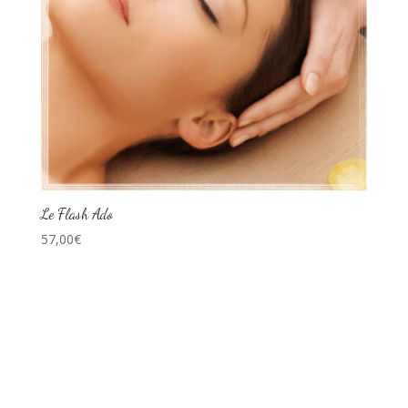
Le Flash Ado
57,00
€