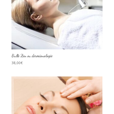
Bulle Zen ou dermionologie
38,00
€