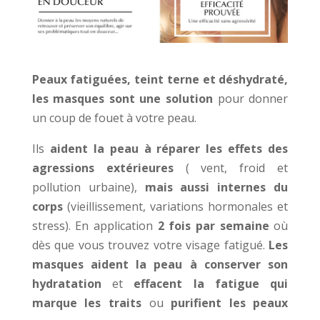
Peaux fatiguées, teint terne et déshydraté,
les masques sont une solution
pour donner
un coup de fouet à votre peau.
Ils
aident la peau à réparer les effets des
agressions extérieures
( vent, froid et
pollution urbaine),
mais aussi internes du
corps
(vieillissement, variations hormonales et
stress). En application
2 fois par semaine
où
dès que vous trouvez votre visage fatigué.
Les
masques aident la peau à conserver son
hydratation
et
effacent la fatigue qui
marque les traits
ou
purifient les peaux