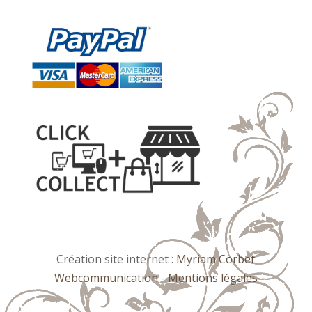
Création site internet :
Myriam Corbet
Webcommunication
-
Mentions légales