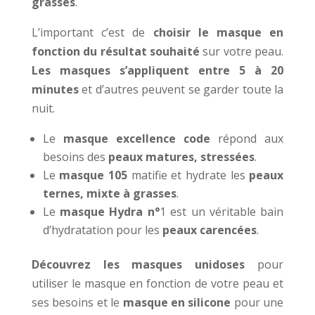
grasses
.
L’important c’est de
choisir le masque en
fonction du résultat souhaité
sur votre peau.
Les masques s’appliquent entre 5 à 20
minutes
et d’autres peuvent se garder toute la
nuit.
Le
masque excellence code
répond aux
besoins des
peaux matures, stressées
.
Le
masque 105
matifie et hydrate les
peaux
ternes, mixte à grasses
.
Le
masque Hydra n°
1 est un véritable bain
d’hydratation pour les
peaux carencées
.
Découvrez les masques unidoses
pour
utiliser le masque en fonction de votre peau et
ses besoins et le
masque en silicone
pour une